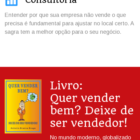
Entender por que sua empresa não vende o que
precisa é fundamental para ajustar no local certo. A
sagra tem a melhor opção para o seu negócio.
Livro:
Quer vender
bem? Deixe de
ser vendedor!
No mundo moderno, globalizado