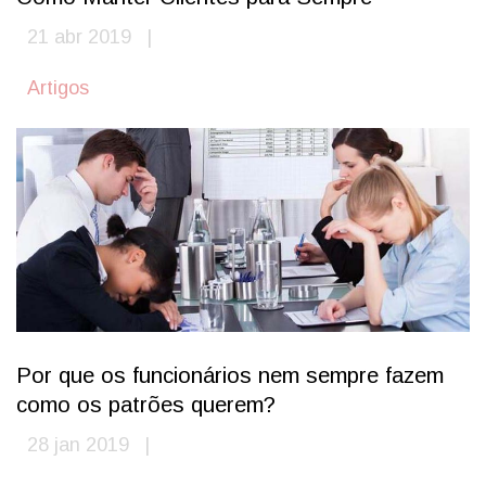
21 abr 2019
Artigos
Por que os funcionários nem sempre fazem
como os patrões querem?
28 jan 2019