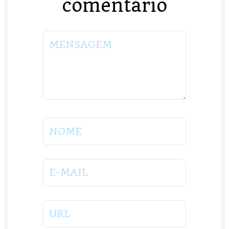
comentário
MENSAGEM
NOME
E-MAIL
URL