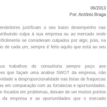
06/2013
Por: Antônio Braga
vendedores justificam o seu baixo desempenho nas
tribuindo culpa à sua empresa ou ao mercado onde
ificilmente se consideram culpados por algo, pois, na
o de cada um, sempre é feito aquilo que está ao seu
s trabalhos de consultoria sempre peço aos
res que façam uma análise SWOT da empresa, não
vidade a desproporcionalidade nas listas de fraquezas
s em comparação com as fortalezas e oportunidades.
m focados em problemas, deixam de ver muitos pontos
os da empresa e as oportunidades que o mercado