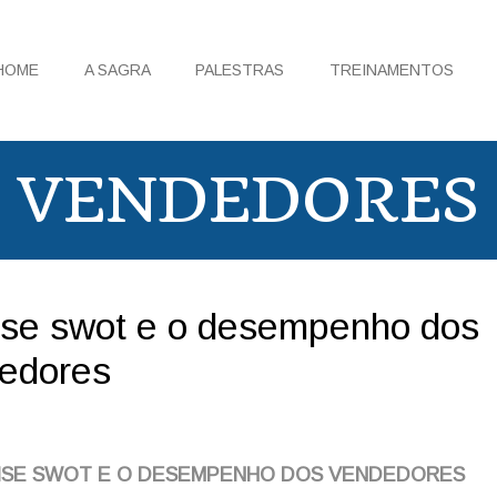
HOME
A SAGRA
PALESTRAS
TREINAMENTOS
VENDEDORES
ise swot e o desempenho dos
edores
ISE SWOT E O DESEMPENHO DOS VENDEDORES